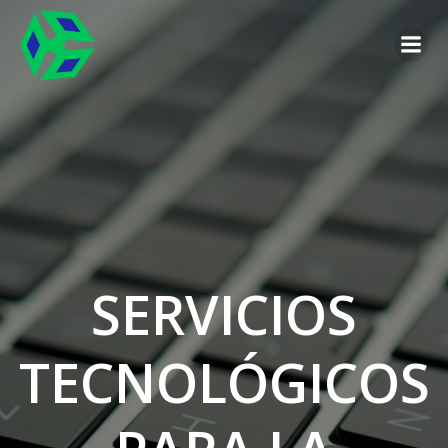
Saltar
al
contenido
SERVICIOS
TECNOLÓGICOS