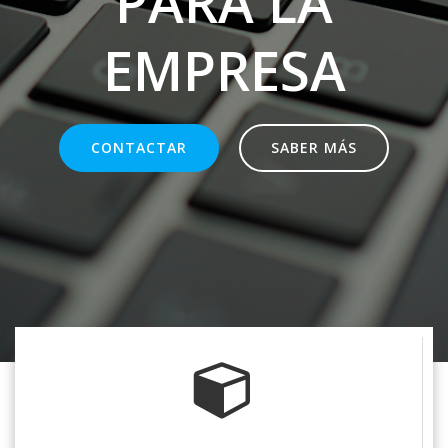
PARA LA
EMPRESA
CONTACTAR
SABER MÁS